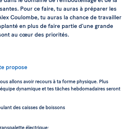
santes. Pour ce faire, tu auras à préparer les
ex Coulombe, tu auras la chance de travailler
planté en plus de faire partie d’une grande
sont au cœur des priorités.
 te propose
nous allons avoir recours à ta forme physique. Plus
e équipe dynamique et tes tâches hebdomadaires seront
lant des caisses de boissons
transpalette électrique;