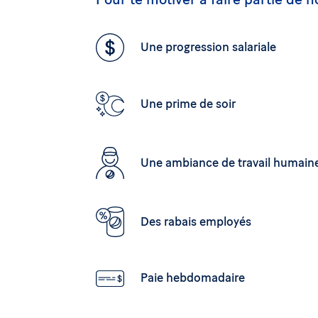
Une progression salariale
Une prime de soir
Une ambiance de travail humain
Des rabais employés
Paie hebdomadaire