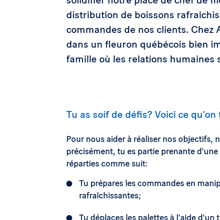
distribution de boissons rafraichis
commandes de nos clients. Chez Al
dans un fleuron québécois bien im
famille où les relations humaines 
Tu as soif de défis? Voici ce qu’on
Pour nous aider à réaliser nos objectifs, 
précisément, tu es partie prenante d’un
réparties comme suit:
Tu prépares les commandes en manipu
rafraîchissantes;
Tu déplaces les palettes à l’aide d’un 