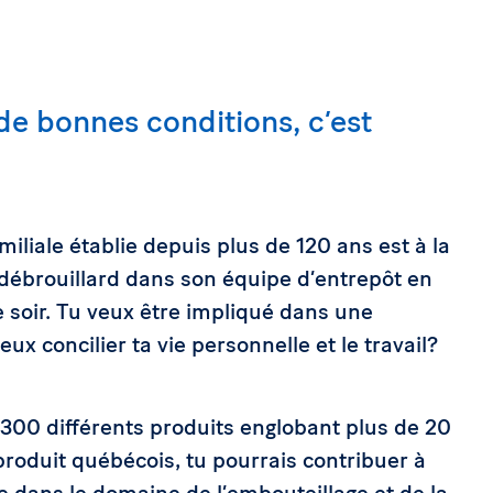
 de bonnes conditions, c’est
iliale établie depuis plus de 120 ans est à la
ébrouillard dans son équipe d’entrepôt en
soir. Tu veux être impliqué dans une
ux concilier ta vie personnelle et le travail?
 300 différents produits englobant plus de 20
 produit québécois, tu pourrais contribuer à
ile dans le domaine de l’embouteillage et de la