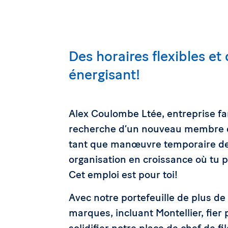
Des horaires flexibles et
énergisant!
Alex Coulombe Ltée, entreprise fam
recherche d’un nouveau membre d
tant que manœuvre temporaire de 
organisation en croissance où tu pe
Cet emploi est pour toi!
Avec notre portefeuille de plus de
marques, incluant Montellier, fier
solidifier notre place de chef de f