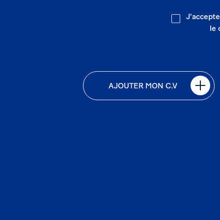
J'accepte
le
AJOUTER MON C.V