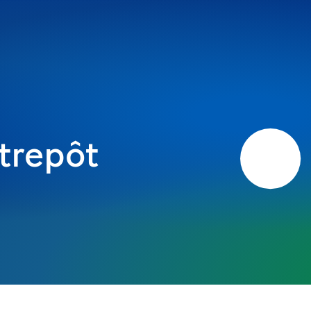
trepôt