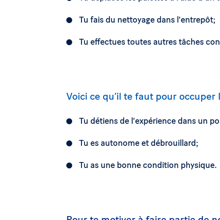
Tu fais du nettoyage dans l’entrepôt;
Tu effectues toutes autres tâches co
Voici ce qu’il te faut pour occuper 
Tu détiens de l’expérience dans un pos
Tu es autonome et débrouillard;
Tu as une bonne condition physique.
Pour te motiver à faire partie de 