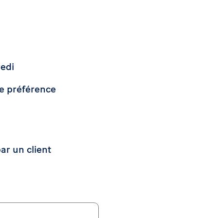
edi
e préférence
par un client