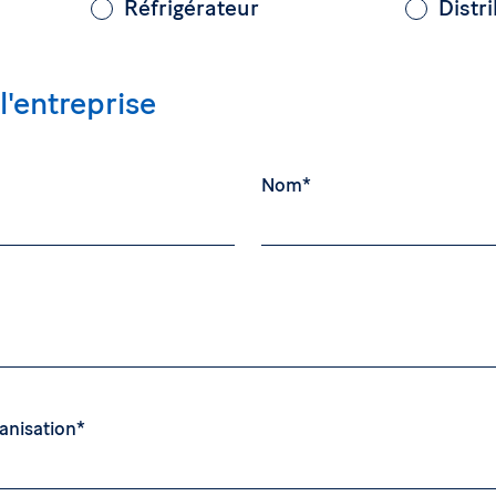
Réfrigérateur
Distr
l'entreprise
Nom*
anisation*