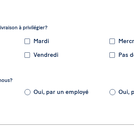
vraison à privilégier?
Mardi
Mercr
Vendredi
Pas d
 nous?
Oui, par un employé
Oui, 