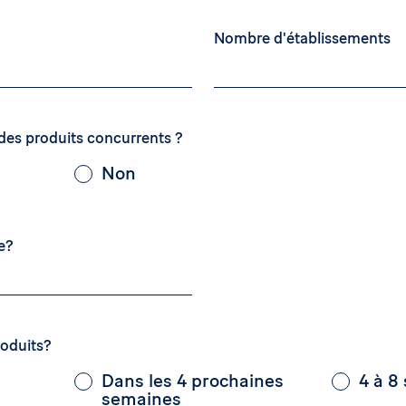
Nombre d'établissements
des produits concurrents ?
Non
e?
oduits?
Dans les 4 prochaines
4 à 8
semaines